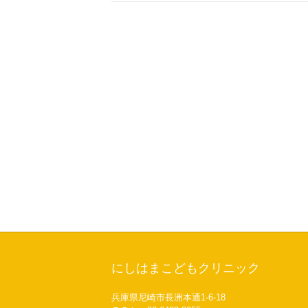
にしはまこどもクリニック
兵庫県尼崎市長洲本通1-6-18