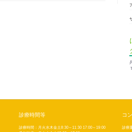
診療時間等
コ
診療時間：月火水木金土8:30～11:30 17:00～19:00
診療