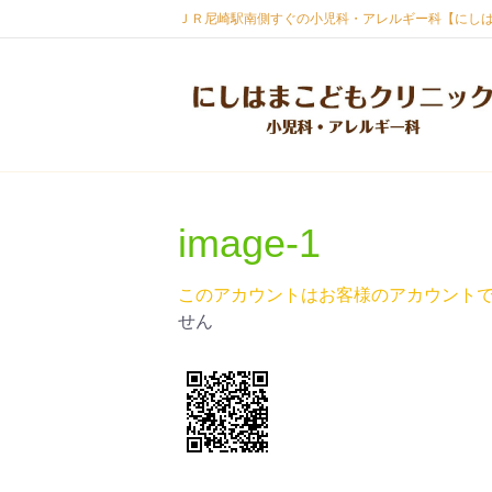
ＪＲ尼崎駅南側すぐの小児科・アレルギー科【にし
image-1
このアカウントはお客様のアカウント
せん