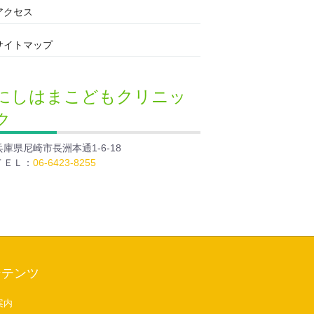
アクセス
サイトマップ
にしはまこどもクリニッ
ク
兵庫県尼崎市長洲本通1-6-18
ＴＥＬ：
06-6423-8255
ンテンツ
案内