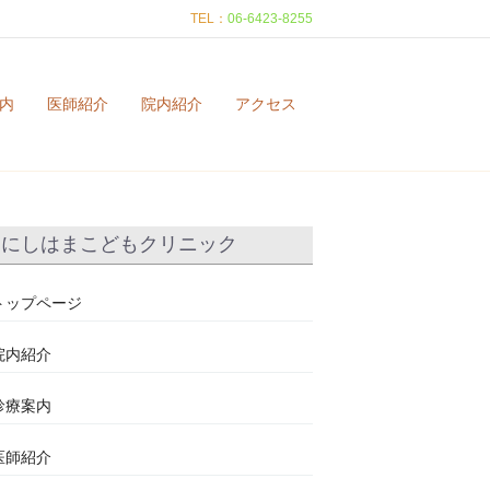
TEL：
06-6423-8255
内
医師紹介
院内紹介
アクセス
にしはまこどもクリニック
トップページ
院内紹介
診療案内
医師紹介