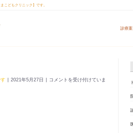
はまこどもクリニック】です。
診療案
です
|
2021年5月27日
|
コメントを受け付けていま