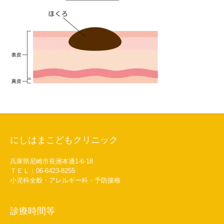
にしはまこどもクリニック
兵庫県尼崎市長洲本通1-6-18
ＴＥＬ：06-6423-8255
小児科全般・アレルギー科・予防接種
診療時間等